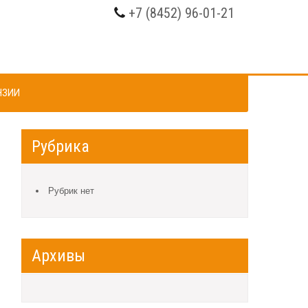
+7 (8452) 96-01-21
НЗИИ
Рубрика
Рубрик нет
Архивы