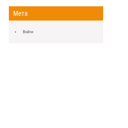
Мета
Войти